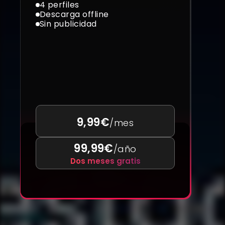
4 perfiles
Descarga offline
Sin publicidad
9,99€
/mes
99,99€
/año
Dos meses gratis