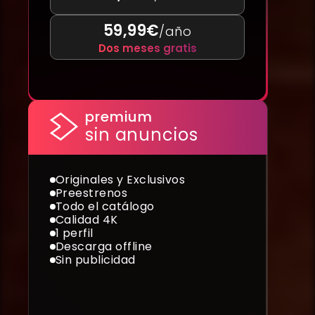
59,99€
/año
Dos meses gratis
premium
sin anuncios
Originales y Exclusivos
Preestrenos
Todo el catálogo
Calidad 4K
1 perfil
Descarga offline
Sin publicidad