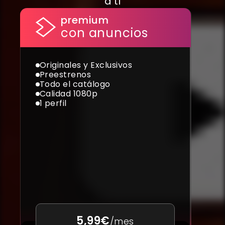
a ti
premium
con anuncios
Originales y Exclusivos
Preestrenos
Todo el catálogo
Calidad 1080p
1 perfil
5,99€
/mes